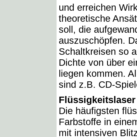
und erreichen Wir
theoretische Ansät
soll, die aufgewa
auszuschöpfen. Dab
Schaltkreisen so a
Dichte von über ei
liegen kommen. Al
sind z.B. CD-Spiel
Flüssigkeitslaser
Die häufigsten fl
Farbstoffe in eine
mit intensiven Bli