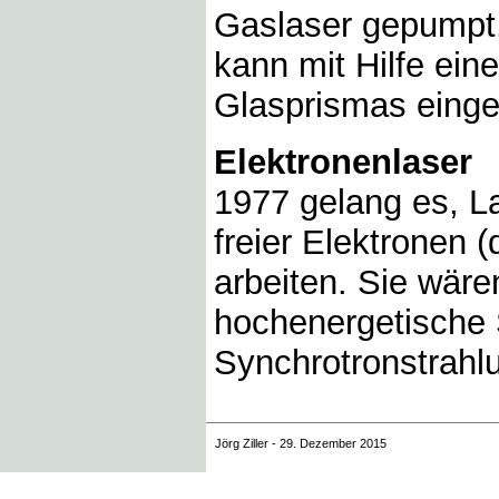
Gaslaser gepumpt.
kann mit Hilfe ein
Glasprismas einges
Elektronenlaser
1977 gelang es, La
freier Elektronen 
arbeiten. Sie wär
hochenergetische 
Synchrotronstrahl
Jörg Ziller - 29. Dezember 2015